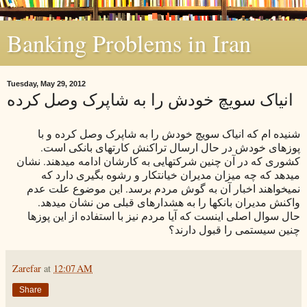
Banking Problems in Iran
Tuesday, May 29, 2012
انیاک سویچ خودش را به شاپرک وصل کرده
شنیده ام که انیاک سویچ خودش را به شاپرک وصل کرده و با
پوزهای خودش در حال ارسال تراکنش کارتهای بانکی است.
کشوری که در آن چنین شرکتهایی به کارشان ادامه میدهند. نشان
میدهد که چه میزان مدیران خیانتکار و رشوه بگیری دارد که
نمیخواهند اخبار آن به گوش مردم برسد. این موضوع علت عدم
واکنش مدیران بانکها را به هشدارهای قبلی من نشان میدهد.
حال سوال اصلی اینست که آیا مردم نیز با استفاده از این پوزها
چنین سیستمی را قبول دارند؟
Zarefar
at
12:07 AM
Share